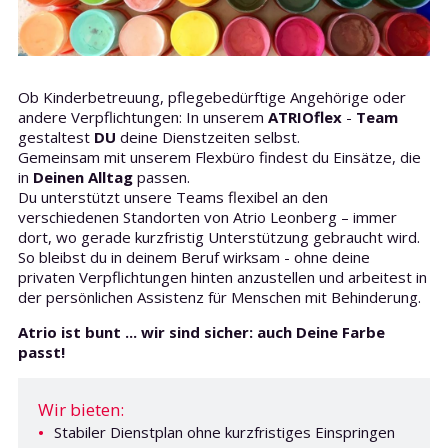
Ob Kinderbetreuung, pflegebedürftige Angehörige oder
andere Verpflichtungen: In unserem
ATRIOflex
-
Team
gestaltest
DU
deine Dienstzeiten selbst.
Gemeinsam mit unserem Flexbüro findest du Einsätze, die
in
Deinen Alltag
passen.
Du unterstützt unsere Teams flexibel an den
verschiedenen Standorten von Atrio Leonberg – immer
dort, wo gerade kurzfristig Unterstützung gebraucht wird.
So bleibst du in deinem Beruf wirksam - ohne deine
privaten Verpflichtungen hinten anzustellen und arbeitest in
der persönlichen Assistenz für Menschen mit Behinderung.
Atrio ist bunt ... wir sind sicher: auch Deine Farbe
passt!
Wir bieten:
Stabiler Dienstplan ohne kurzfristiges Einspringen